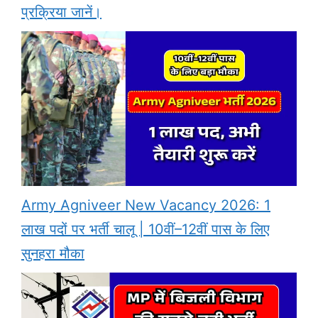
प्रक्रिया जानें।
Army Agniveer New Vacancy 2026: 1
लाख पदों पर भर्ती चालू | 10वीं–12वीं पास के लिए
सुनहरा मौका