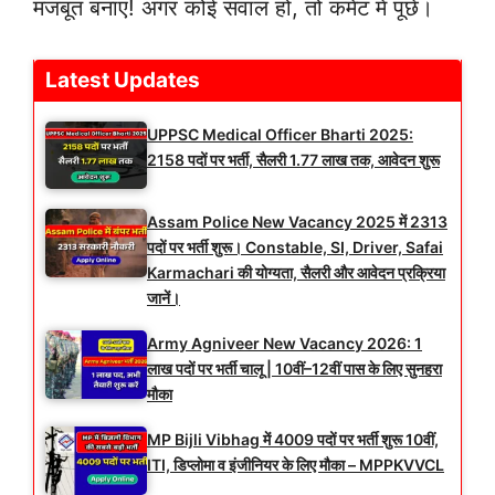
मजबूत बनाएं! अगर कोई सवाल हो, तो कमेंट में पूछें।
Latest Updates
UPPSC Medical Officer Bharti 2025:
2158 पदों पर भर्ती, सैलरी 1.77 लाख तक, आवेदन शुरू
Assam Police New Vacancy 2025 में 2313
पदों पर भर्ती शुरू। Constable, SI, Driver, Safai
Karmachari की योग्यता, सैलरी और आवेदन प्रक्रिया
जानें।
Army Agniveer New Vacancy 2026: 1
लाख पदों पर भर्ती चालू | 10वीं–12वीं पास के लिए सुनहरा
मौका
MP Bijli Vibhag में 4009 पदों पर भर्ती शुरू 10वीं,
ITI, डिप्लोमा व इंजीनियर के लिए मौका – MPPKVVCL