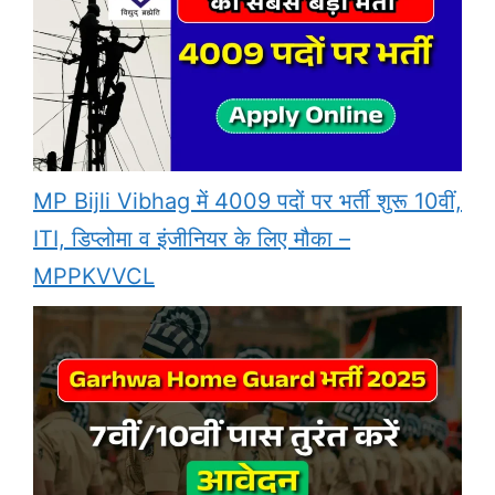
MP Bijli Vibhag में 4009 पदों पर भर्ती शुरू 10वीं,
ITI, डिप्लोमा व इंजीनियर के लिए मौका –
MPPKVVCL