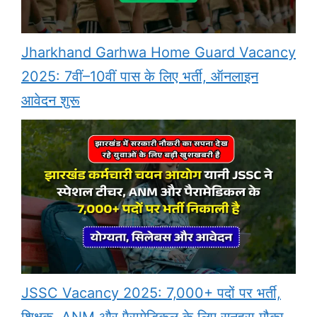
Jharkhand Garhwa Home Guard Vacancy
2025: 7वीं–10वीं पास के लिए भर्ती, ऑनलाइन
आवेदन शुरू
JSSC Vacancy 2025: 7,000+ पदों पर भर्ती,