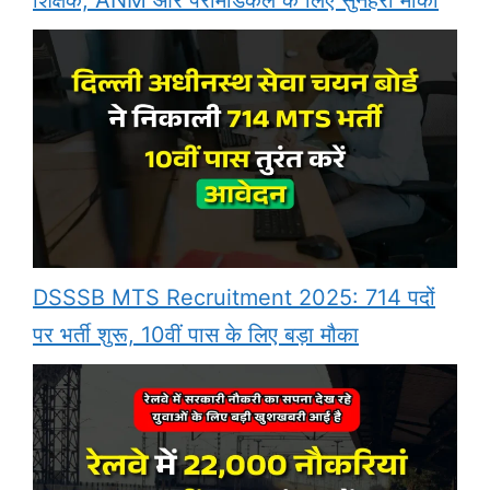
शिक्षक, ANM और पैरामेडिकल के लिए सुनहरा मौका
DSSSB MTS Recruitment 2025: 714 पदों
पर भर्ती शुरू, 10वीं पास के लिए बड़ा मौका