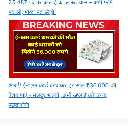
25,487 पद पर अप्लाई का लास्ट चांस – अभी फॉर्म
भर लो, मौका मत छोड़ो!
अलर्ट! ई-श्रम कार्ड बनवाकर हर साल ₹36,000 की
पेंशन पाएं – मजदूर भाइयों, अभी अप्लाई करें वरना
पछताओगे!