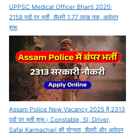
UPPSC Medical Officer Bharti 2025:
2158 पदों पर भर्ती, सैलरी 1.77 लाख तक, आवेदन
शुरू
Assam Police New Vacancy 2025 में 2313
पदों पर भर्ती शुरू। Constable, SI, Driver,
Safai Karmachari की योग्यता, सैलरी और आवेदन