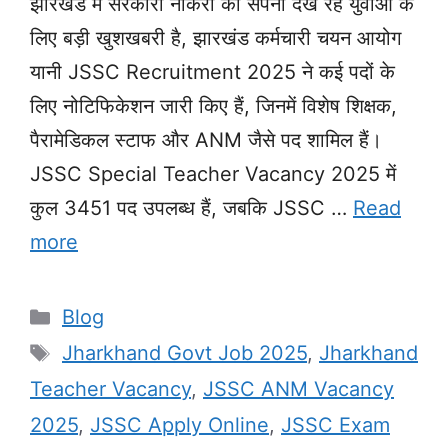
झारखंड में सरकारी नौकरी का सपना देख रहे युवाओं के
लिए बड़ी खुशखबरी है, झारखंड कर्मचारी चयन आयोग
यानी JSSC Recruitment 2025 ने कई पदों के
लिए नोटिफिकेशन जारी किए हैं, जिनमें विशेष शिक्षक,
पैरामेडिकल स्टाफ और ANM जैसे पद शामिल हैं।
JSSC Special Teacher Vacancy 2025 में
कुल 3451 पद उपलब्ध हैं, जबकि JSSC …
Read
more
Categories
Blog
Tags
Jharkhand Govt Job 2025
,
Jharkhand
Teacher Vacancy
,
JSSC ANM Vacancy
2025
,
JSSC Apply Online
,
JSSC Exam