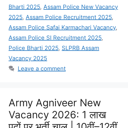
Bharti 2025
,
Assam Police New Vacancy
2025
,
Assam Police Recruitment 2025
,
Assam Police Safai Karmachari Vacancy
,
Assam Police SI Recruitment 2025
,
Police Bharti 2025
,
SLPRB Assam
Vacancy 2025
Leave a comment
Army Agniveer New
Vacancy 2026: 1 लाख
पदों पर भर्ती चालू | 10वीं–12वीं