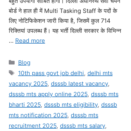
बहुत उपयोगी साबित होगा। दिल्ली अधीनस्थ सेवा चयन
बोर्ड ने हाल ही में Multi Tasking Staff के पदों के
लिए नोटिफिकेशन जारी किया है, जिसमें कुल 714
रिक्तियां उपलब्ध हैं। यह भर्ती दिल्ली सरकार के विभिन्न
…
Read more
Categories
Blog
Tags
10th pass govt job delhi
,
delhi mts
vacancy 2025
,
dsssb latest vacancy
,
dsssb mts apply online 2025
,
dsssb mts
bharti 2025
,
dsssb mts eligibility
,
dsssb
mts notification 2025
,
dsssb mts
recruitment 2025
,
dsssb mts salary
,