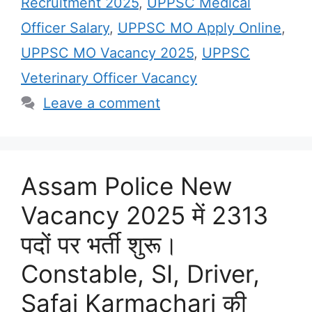
Recruitment 2025
,
UPPSC Medical
Officer Salary
,
UPPSC MO Apply Online
,
UPPSC MO Vacancy 2025
,
UPPSC
Veterinary Officer Vacancy
Leave a comment
Assam Police New
Vacancy 2025 में 2313
पदों पर भर्ती शुरू।
Constable, SI, Driver,
Safai Karmachari की