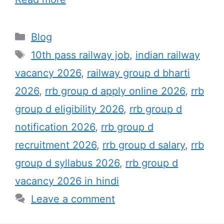
Categories
Blog
Tags
10th pass railway job
,
indian railway
vacancy 2026
,
railway group d bharti
2026
,
rrb group d apply online 2026
,
rrb
group d eligibility 2026
,
rrb group d
notification 2026
,
rrb group d
recruitment 2026
,
rrb group d salary
,
rrb
group d syllabus 2026
,
rrb group d
vacancy 2026 in hindi
Leave a comment