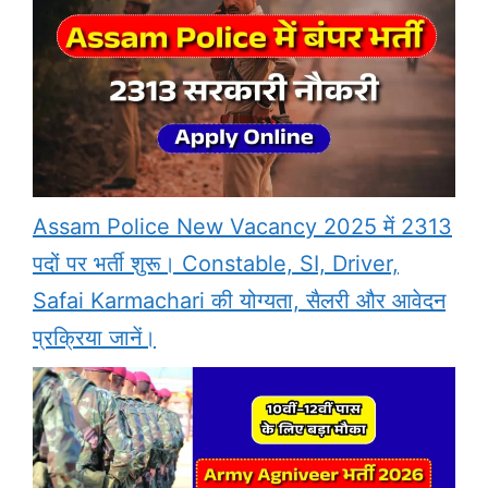
Assam Police New Vacancy 2025 में 2313
पदों पर भर्ती शुरू। Constable, SI, Driver,
Safai Karmachari की योग्यता, सैलरी और आवेदन
प्रक्रिया जानें।