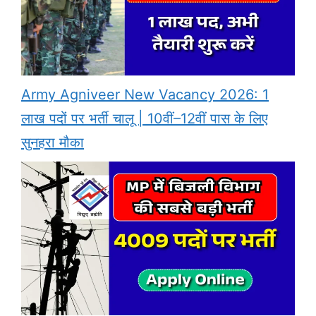
Army Agniveer New Vacancy 2026: 1
लाख पदों पर भर्ती चालू | 10वीं–12वीं पास के लिए
सुनहरा मौका