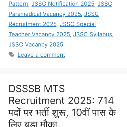
Pattern
,
JSSC Notification 2025
,
JSSC
Paramedical Vacancy 2025
,
JSSC
Recruitment 2025
,
JSSC Special
Teacher Vacancy 2025
,
JSSC Syllabus
,
JSSC Vacancy 2025
Leave a comment
DSSSB MTS
Recruitment 2025: 714
पदों पर भर्ती शुरू, 10वीं पास के
लिए बड़ा मौका