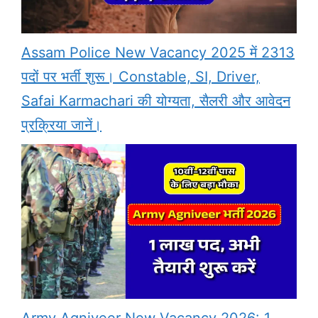
Assam Police New Vacancy 2025 में 2313
पदों पर भर्ती शुरू। Constable, SI, Driver,
Safai Karmachari की योग्यता, सैलरी और आवेदन
प्रक्रिया जानें।
Army Agniveer New Vacancy 2026: 1