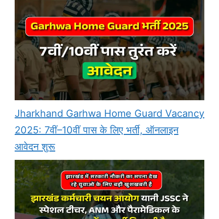
Jharkhand Garhwa Home Guard Vacancy
2025: 7वीं–10वीं पास के लिए भर्ती, ऑनलाइन
आवेदन शुरू