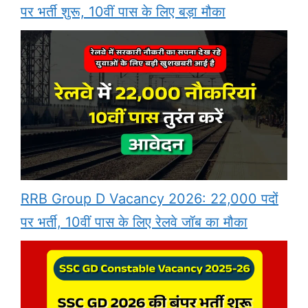
पर भर्ती शुरू, 10वीं पास के लिए बड़ा मौका
RRB Group D Vacancy 2026: 22,000 पदों
पर भर्ती, 10वीं पास के लिए रेलवे जॉब का मौका