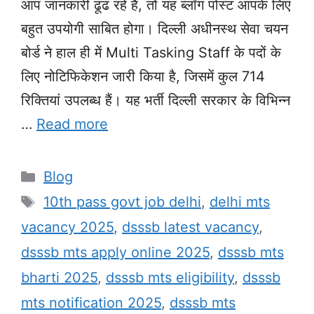
आप जानकारी ढूंढ रहे हैं, तो यह ब्लॉग पोस्ट आपके लिए
बहुत उपयोगी साबित होगा। दिल्ली अधीनस्थ सेवा चयन
बोर्ड ने हाल ही में Multi Tasking Staff के पदों के
लिए नोटिफिकेशन जारी किया है, जिसमें कुल 714
रिक्तियां उपलब्ध हैं। यह भर्ती दिल्ली सरकार के विभिन्न
…
Read more
Categories
Blog
Tags
10th pass govt job delhi
,
delhi mts
vacancy 2025
,
dsssb latest vacancy
,
dsssb mts apply online 2025
,
dsssb mts
bharti 2025
,
dsssb mts eligibility
,
dsssb
mts notification 2025
,
dsssb mts