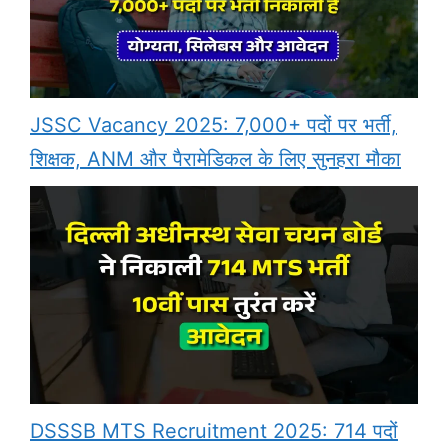
JSSC Vacancy 2025: 7,000+ पदों पर भर्ती,
शिक्षक, ANM और पैरामेडिकल के लिए सुनहरा मौका
DSSSB MTS Recruitment 2025: 714 पदों