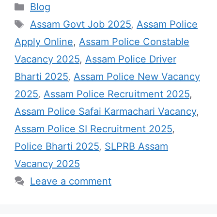
Categories
Blog
Tags
Assam Govt Job 2025
,
Assam Police
Apply Online
,
Assam Police Constable
Vacancy 2025
,
Assam Police Driver
Bharti 2025
,
Assam Police New Vacancy
2025
,
Assam Police Recruitment 2025
,
Assam Police Safai Karmachari Vacancy
,
Assam Police SI Recruitment 2025
,
Police Bharti 2025
,
SLPRB Assam
Vacancy 2025
Leave a comment