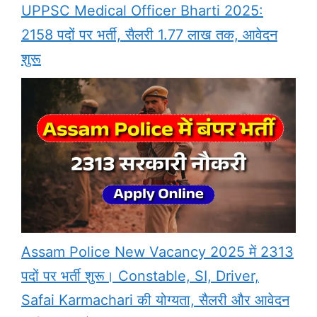
UPPSC Medical Officer Bharti 2025:
2158 पदों पर भर्ती, सैलरी 1.77 लाख तक, आवेदन
शुरू
Assam Police New Vacancy 2025 में 2313
पदों पर भर्ती शुरू। Constable, SI, Driver,
Safai Karmachari की योग्यता, सैलरी और आवेदन