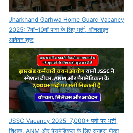
Jharkhand Garhwa Home Guard Vacancy
2025: 7वीं–10वीं पास के लिए भर्ती, ऑनलाइन
आवेदन शुरू
JSSC Vacancy 2025: 7,000+ पदों पर भर्ती,
शिक्षक, ANM और पैरामेडिकल के लिए सुनहरा मौका