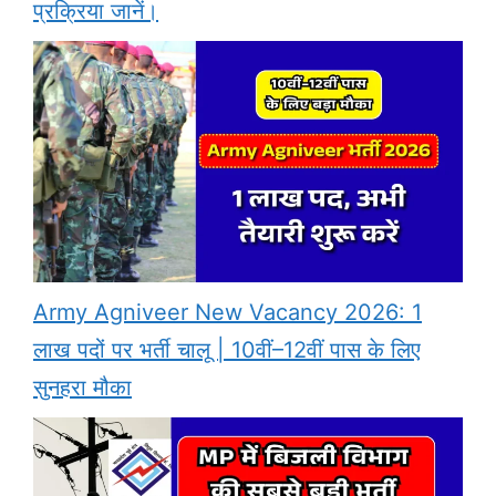
प्रक्रिया जानें।
Army Agniveer New Vacancy 2026: 1
लाख पदों पर भर्ती चालू | 10वीं–12वीं पास के लिए
सुनहरा मौका