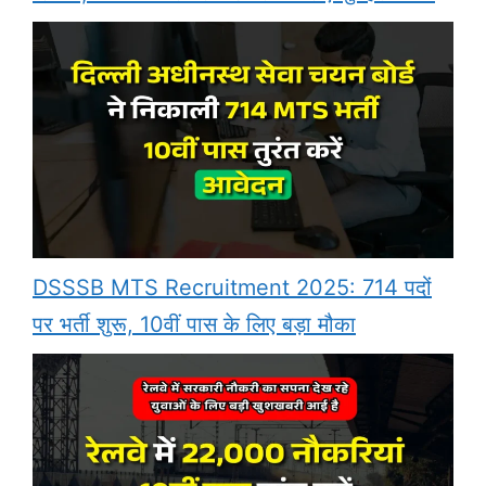
DSSSB MTS Recruitment 2025: 714 पदों
पर भर्ती शुरू, 10वीं पास के लिए बड़ा मौका