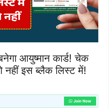
नेगा आयुष्मान कार्ड! चेक
ो नहीं इस ब्लैक लिस्ट में!
Join Now