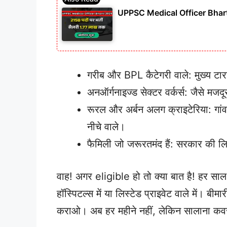
UPPSC Medical Officer Bharti 2
गरीब और BPL कैटेगरी वाले: मुख्य टारग
अनऑर्गनाइज्ड सेक्टर वर्कर्स: जैसे मज
रूरल और अर्बन अलग क्राइटेरिया: गांव 
नीचे वाले।
फैमिली जो जरूरतमंद हैं: सरकार की लिस
वाह! अगर eligible हो तो क्या बात है! हर साल 
हॉस्पिटल्स में या लिस्टेड प्राइवेट वाले में। 
कराओ। अब हर महीने नहीं, लेकिन सालाना कवर