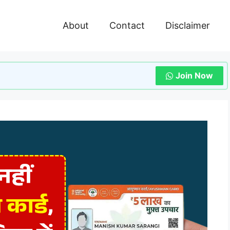
About
Contact
Disclaimer
Join Now