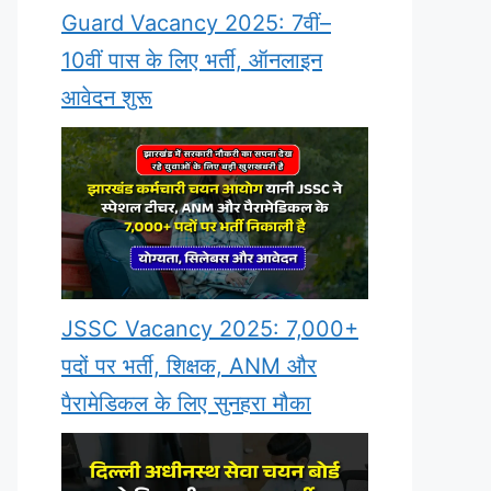
Guard Vacancy 2025: 7वीं–
10वीं पास के लिए भर्ती, ऑनलाइन
आवेदन शुरू
JSSC Vacancy 2025: 7,000+
पदों पर भर्ती, शिक्षक, ANM और
पैरामेडिकल के लिए सुनहरा मौका