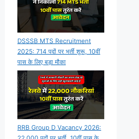
DSSSB MTS Recruitment
2025: 714 पदों पर भर्ती शुरू, 10वीं
पास के लिए बड़ा मौका
RRB Group D Vacancy 2026:
22,000 पदों पर भर्ती, 10वीं पास के