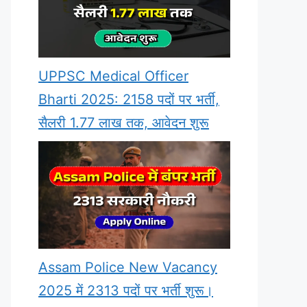
UPPSC Medical Officer
Bharti 2025: 2158 पदों पर भर्ती,
सैलरी 1.77 लाख तक, आवेदन शुरू
Assam Police New Vacancy
2025 में 2313 पदों पर भर्ती शुरू।