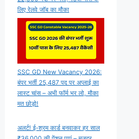
लिए रेलवे जॉब का मौका
SSC GD New Vacancy 2026:
बंपर भर्ती 25,487 पद पर अप्लाई का
लास्ट चांस – अभी फॉर्म भर लो, मौका
मत छोड़ो!
अलर्ट! ई-श्रम कार्ड बनवाकर हर साल
₹36,000 की पेंशन पाएं – मजदूर