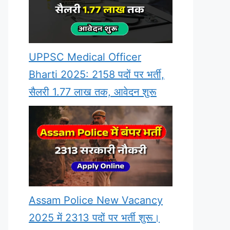
UPPSC Medical Officer
Bharti 2025: 2158 पदों पर भर्ती,
सैलरी 1.77 लाख तक, आवेदन शुरू
Assam Police New Vacancy
2025 में 2313 पदों पर भर्ती शुरू।