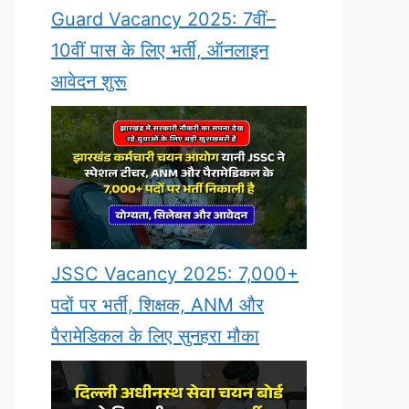
Guard Vacancy 2025: 7वीं–
10वीं पास के लिए भर्ती, ऑनलाइन
आवेदन शुरू
JSSC Vacancy 2025: 7,000+
पदों पर भर्ती, शिक्षक, ANM और
पैरामेडिकल के लिए सुनहरा मौका