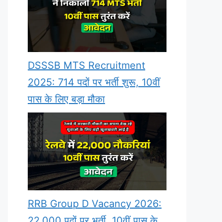
DSSSB MTS Recruitment
2025: 714 पदों पर भर्ती शुरू, 10वीं
पास के लिए बड़ा मौका
RRB Group D Vacancy 2026:
22,000 पदों पर भर्ती, 10वीं पास के