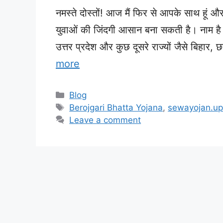
नमस्ते दोस्तों! आज मैं फिर से आपके साथ हूं 
युवाओं की जिंदगी आसान बना सकती है। नाम ह
उत्तर प्रदेश और कुछ दूसरे राज्यों जैसे बिहार,
more
Categories
Blog
Tags
Berojgari Bhatta Yojana
,
sewayojan.up.
Leave a comment