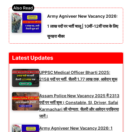
Army Agniveer New Vacancy 2026:
1 लाख पदों पर भर्ती चालू | 10वीं–12वीं पास के लिए
सुनहरा मौका
Latest Updates
UPPSC Medical Officer Bharti 2025:
2158 पदों पर भर्ती, सैलरी 1.77 लाख तक, आवेदन शुरू
Assam Police New Vacancy 2025 में 2313
पदों पर भर्ती शुरू। Constable, SI, Driver, Safai
Karmachari की योग्यता, सैलरी और आवेदन प्रक्रिया
जानें।
Army Agniveer New Vacancy 2026: 1