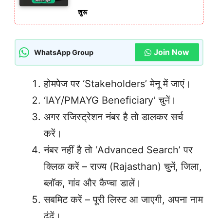
शुरू
Join Now
WhatsApp Group
होमपेज पर ‘Stakeholders’ मेनू में जाएं।
‘IAY/PMAYG Beneficiary’ चुनें।
अगर रजिस्ट्रेशन नंबर है तो डालकर सर्च
करें।
नंबर नहीं है तो ‘Advanced Search’ पर
क्लिक करें – राज्य (Rajasthan) चुनें, जिला,
ब्लॉक, गांव और कैप्चा डालें।
सबमिट करें – पूरी लिस्ट आ जाएगी, अपना नाम
ढूंढें।