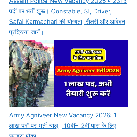
Assam Police New Vacancy 2025 में 2313
पदों पर भर्ती शुरू। Constable, SI, Driver,
Safai Karmachari की योग्यता, सैलरी और आवेदन
प्रक्रिया जानें।
Army Agniveer New Vacancy 2026: 1
लाख पदों पर भर्ती चालू | 10वीं–12वीं पास के लिए
सुनहरा मौका