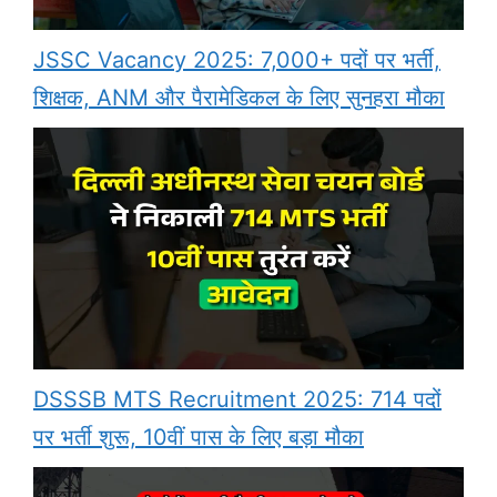
JSSC Vacancy 2025: 7,000+ पदों पर भर्ती,
शिक्षक, ANM और पैरामेडिकल के लिए सुनहरा मौका
DSSSB MTS Recruitment 2025: 714 पदों
पर भर्ती शुरू, 10वीं पास के लिए बड़ा मौका