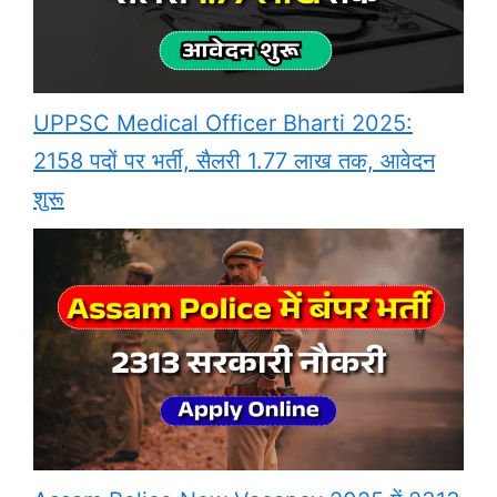
UPPSC Medical Officer Bharti 2025:
2158 पदों पर भर्ती, सैलरी 1.77 लाख तक, आवेदन
शुरू