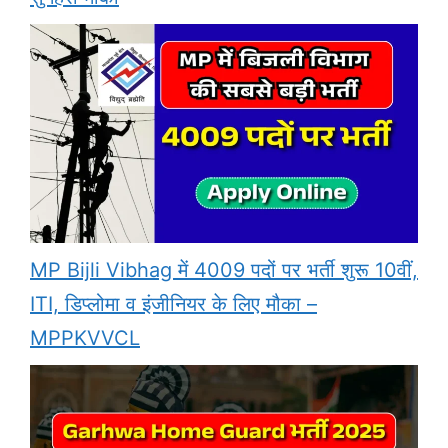
MP Bijli Vibhag में 4009 पदों पर भर्ती शुरू 10वीं,
ITI, डिप्लोमा व इंजीनियर के लिए मौका –
MPPKVVCL