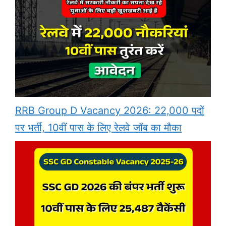
RRB Group D Vacancy 2026: 22,000 पदों
पर भर्ती, 10वीं पास के लिए रेलवे जॉब का मौका