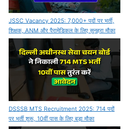
JSSC Vacancy 2025: 7,000+ पदों पर भर्ती,
शिक्षक, ANM और पैरामेडिकल के लिए सुनहरा मौका
DSSSB MTS Recruitment 2025: 714 पदों
पर भर्ती शुरू, 10वीं पास के लिए बड़ा मौका