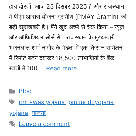
हाय दोस्तों, आज 23 दिसंबर 2025 है और राजस्थान
में पीएम आवास योजना ग्रामीण (PMAY Gramin) की
बड़ी खुशखबरी है। मैंने खुद अच्छे से चेक किया – न्यूज
और ऑफिशियल सोर्स से। राजस्थान के मुख्यमंत्री
भजनलाल शर्मा नागौर के मेड़ता में एक किसान सम्मेलन
में रिमोट बटन दबाकर 18,500 लाभार्थियों के बैंक
खातों में 100 …
Read more
Categories
Blog
Tags
pm awas yojana
,
pm modi yojana
,
yojana
,
योजना
Leave a comment