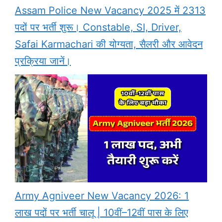
Assam Police New Vacancy 2025 में 2313
पदों पर भर्ती शुरू। Constable, SI, Driver,
Safai Karmachari की योग्यता, सैलरी और आवेदन
प्रक्रिया जानें।
Army Agniveer New Vacancy 2026: 1
लाख पदों पर भर्ती चालू | 10वीं–12वीं पास के लिए