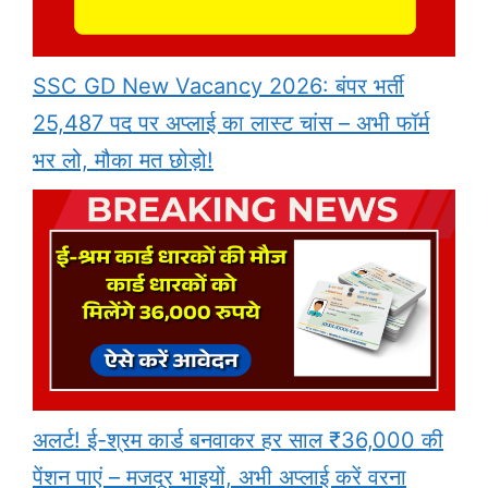
SSC GD New Vacancy 2026: बंपर भर्ती
25,487 पद पर अप्लाई का लास्ट चांस – अभी फॉर्म
भर लो, मौका मत छोड़ो!
अलर्ट! ई-श्रम कार्ड बनवाकर हर साल ₹36,000 की
पेंशन पाएं – मजदूर भाइयों, अभी अप्लाई करें वरना