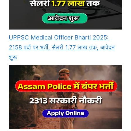
UPPSC Medical Officer Bharti 2025:
2158 पदों पर भर्ती, सैलरी 1.77 लाख तक, आवेदन
शुरू